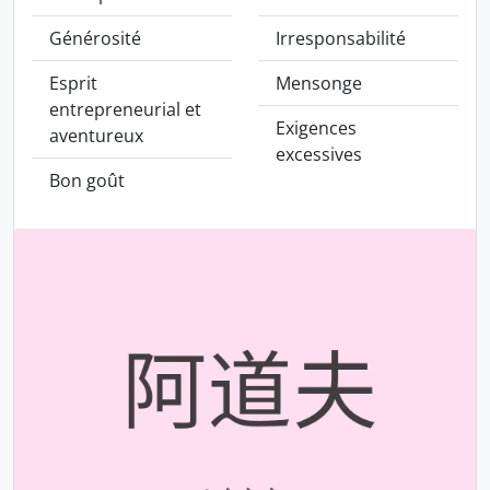
Générosité
Irresponsabilité
Esprit
Mensonge
entrepreneurial et
Exigences
aventureux
excessives
Bon goût