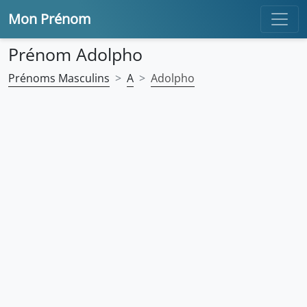
Mon Prénom
Prénom Adolpho
Prénoms Masculins
A
Adolpho