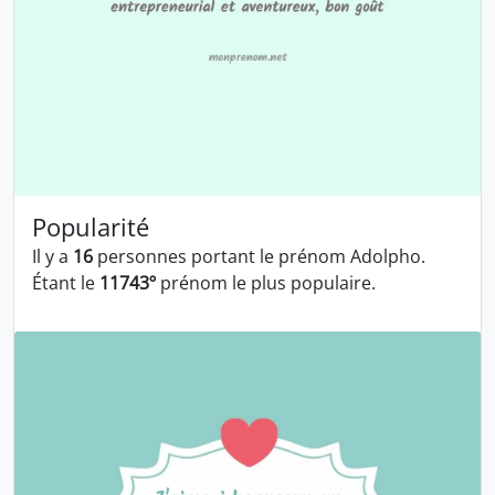
Popularité
Il y a
16
personnes portant le prénom Adolpho.
Étant le
11743º
prénom le plus populaire.