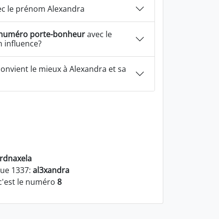
c le prénom Alexandra
numéro porte-bonheur
avec le
 influence?
onvient le mieux à Alexandra et sa
rdnaxela
gue 1337:
al3xandra
c'est le numéro
8