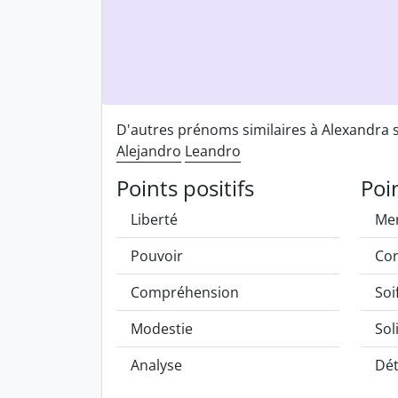
D'autres prénoms similaires à Alexandra
Alejandro
Leandro
Points positifs
Poi
Liberté
Me
Pouvoir
Co
Compréhension
Soi
Modestie
Sol
Analyse
Dé