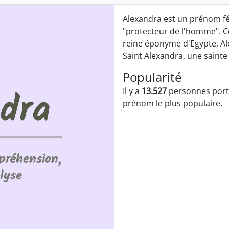
Alexandra est un prénom fém
"protecteur de l'homme". C
reine éponyme d'Egypte, Ale
Saint Alexandra, une sainte 
Popularité
Il y a
13.527
personnes porta
prénom le plus populaire.