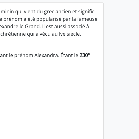
inin qui vient du grec ancien et signifie
e prénom a été popularisé par la fameuse
xandre le Grand. Il est aussi associé à
chrétienne qui a vécu au Ive siècle.
nt le prénom Alexandra. Étant le
230º