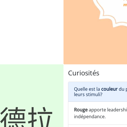
Curiosités
Quelle est la
couleur
du p
leurs stimuli?
Rouge
apporte leadership
indépendance.