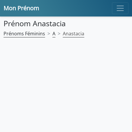
Mon Prénom
Prénom Anastacia
Prénoms Féminins
A
Anastacia