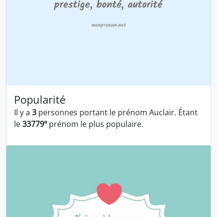
Popularité
Il y a
3
personnes portant le prénom Auclair. Étant
le
33779º
prénom le plus populaire.