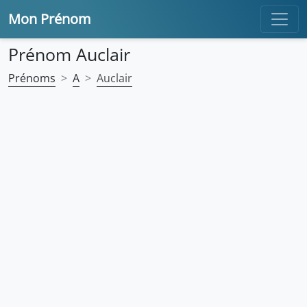
Mon Prénom
Prénom Auclair
Prénoms
A
Auclair