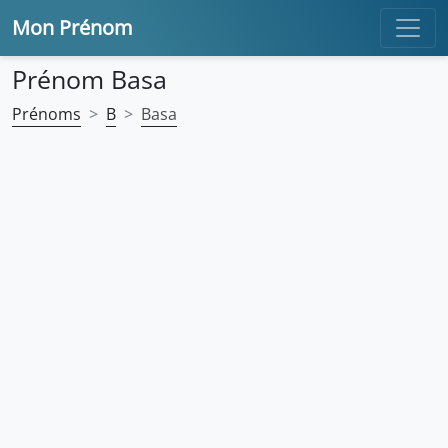
Mon Prénom
Prénom Basa
Prénoms
B
Basa