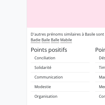
D'autres prénoms similaires à Basile sont
Badie
Baile
Balle
Mabile
Points positifs
Poi
Conciliation
Dés
Solidarité
Tim
Communication
Man
Modestie
Me
Organisation
Co