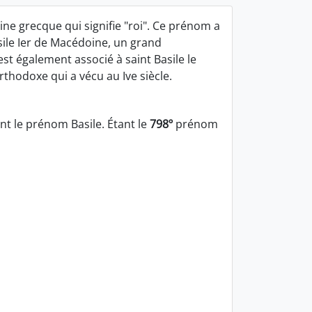
ine grecque qui signifie "roi". Ce prénom a
asile Ier de Macédoine, un grand
 est également associé à saint Basile le
rthodoxe qui a vécu au Ive siècle.
t le prénom Basile. Étant le
798º
prénom