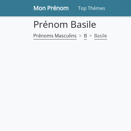
Mon Prénom
Top Thèmes
Prénom Basile
Prénoms Masculins
B
Basile