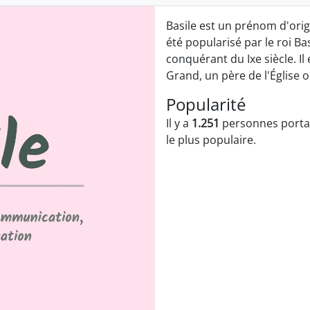
Basile est un prénom d'orig
été popularisé par le roi B
conquérant du Ixe siècle. Il
Grand, un père de l'Église o
Popularité
Il y a
1.251
personnes portan
le plus populaire.