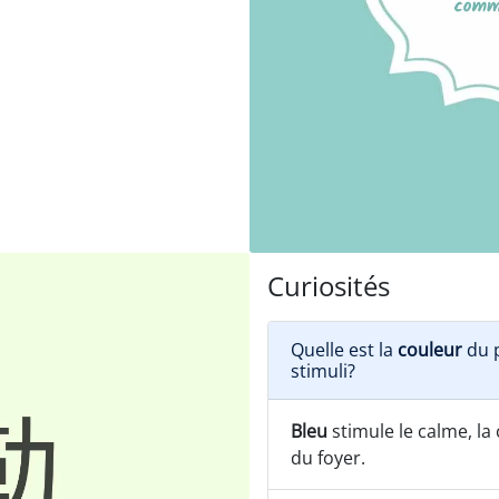
Curiosités
Quelle est la
couleur
du p
stimuli?
Bleu
stimule le calme, la c
du foyer.