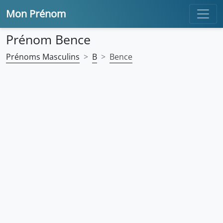
Mon Prénom
Prénom Bence
Prénoms Masculins
B
Bence