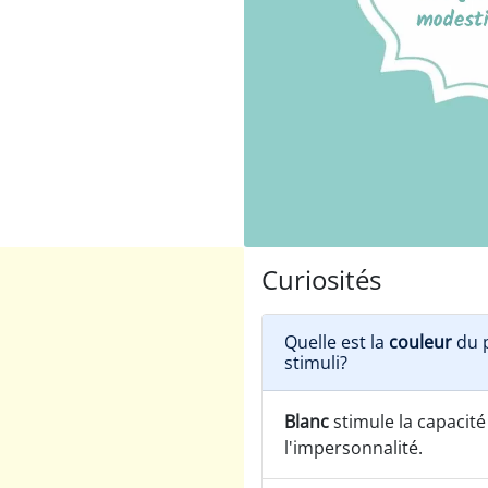
Curiosités
Quelle est la
couleur
du p
stimuli?
Blanc
stimule la capacité
l'impersonnalité.