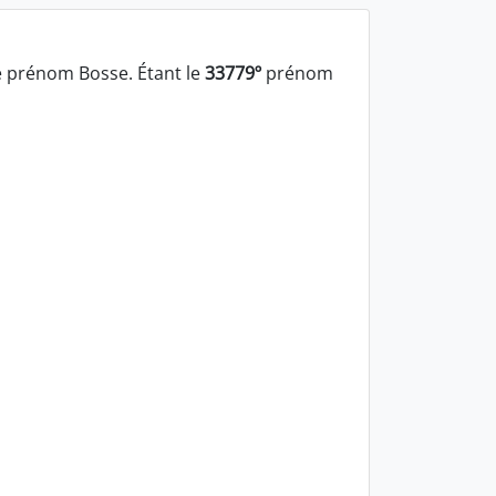
 prénom Bosse. Étant le
33779º
prénom