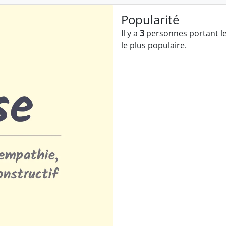
Popularité
Il y a
3
personnes portant le
le plus populaire.