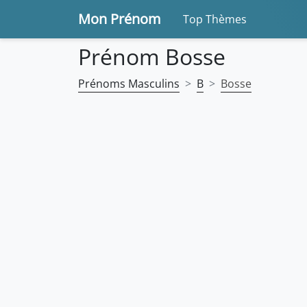
Mon Prénom
Top Thèmes
Prénom Bosse
Prénoms Masculins
B
Bosse