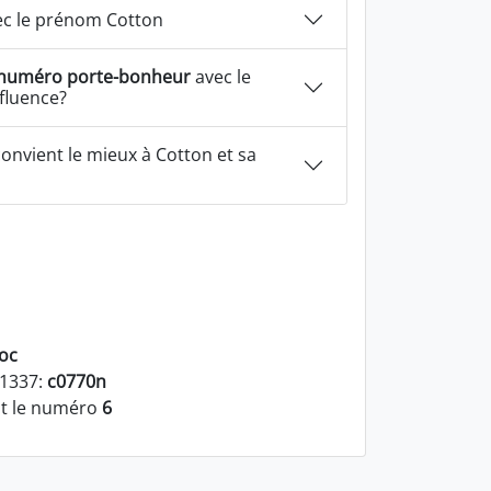
c le prénom Cotton
numéro porte-bonheur
avec le
fluence?
onvient le mieux à Cotton et sa
oc
 1337:
c0770n
st le numéro
6