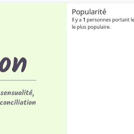
Popularité
Il y a
1
personnes portant le
le plus populaire.