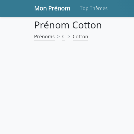
Mon Prénom
Top Thèmes
Prénom Cotton
Prénoms
C
Cotton