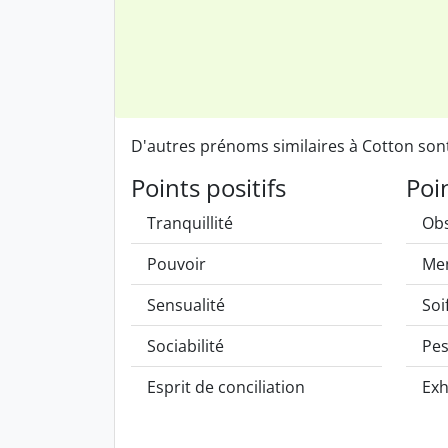
D'autres prénoms similaires à Cotton so
Points positifs
Poi
Tranquillité
Obs
Pouvoir
Me
Sensualité
Soi
Sociabilité
Pe
Esprit de conciliation
Exh