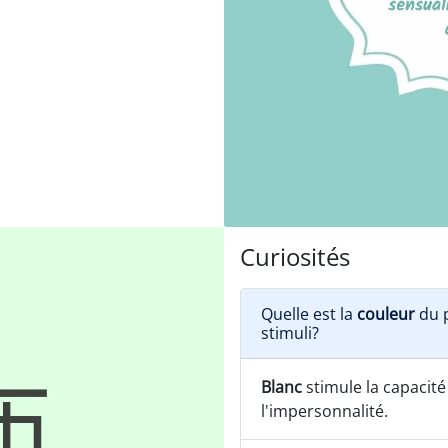
Curiosités
Quelle est la
couleur
du p
stimuli?
Blanc
stimule la capacité
l'impersonnalité.