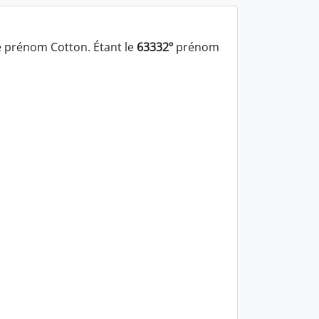
 prénom Cotton. Étant le
63332º
prénom