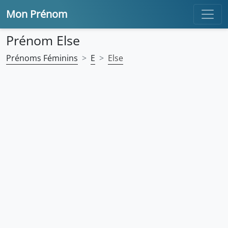
Mon Prénom
Prénom Else
Prénoms Féminins
E
Else