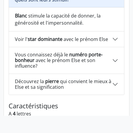
Blanc
stimule la capacité de donner, la
générosité et l'impersonnalité.
Voir l'
star dominante
avec le prénom Else
Vous connaissez déjà le
numéro porte-
bonheur
avec le prénom Else et son
influence?
Découvrez la
pierre
qui convient le mieux à
Else et sa signification
Caractéristiques
A
4
lettres
A la voyelle:
e
A les consonnes:
l s