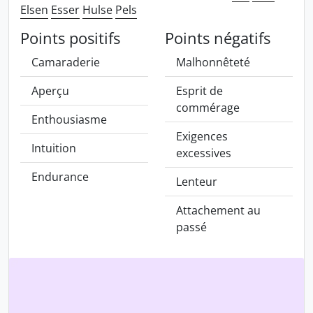
Elsen
Esser
Hulse
Pels
Points positifs
Points négatifs
Camaraderie
Malhonnêteté
Aperçu
Esprit de
commérage
Enthousiasme
Exigences
Intuition
excessives
Endurance
Lenteur
Attachement au
passé