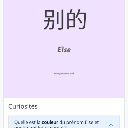
Curiosités
Quelle est la
couleur
du prénom Else et
quels sont leurs stimuli?