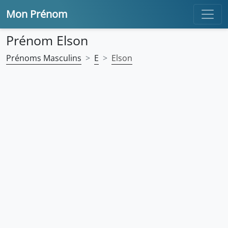
Mon Prénom
Prénom Elson
Prénoms Masculins
E
Elson