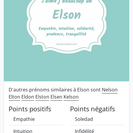
D'autres prénoms similaires à Elson sont
Nelson
Elton
Eldon
Elston
Elsen
Kelson
Points positifs
Points négatifs
Empathie
Soledad
Intuition
Infidélité