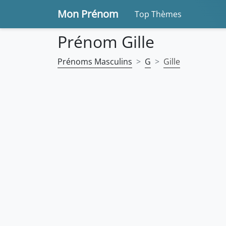
Mon Prénom
Top Thèmes
Prénom Gille
Prénoms Masculins
G
Gille