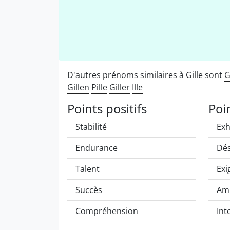
D'autres prénoms similaires à Gille sont
G
Gillen
Pille
Giller
Ille
Points positifs
Poi
Stabilité
Exh
Endurance
Dés
Talent
Exi
Succès
Amb
Compréhension
Int