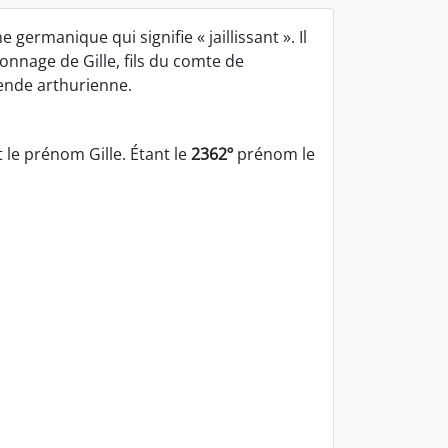
 germanique qui signifie « jaillissant ». Il
onnage de Gille, fils du comte de
gende arthurienne.
le prénom Gille. Étant le
2362º
prénom le