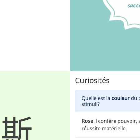
Curiosités
Quelle est la
couleur
du p
stimuli?
Rose
il confère pouvoir, s
réussite matérielle.