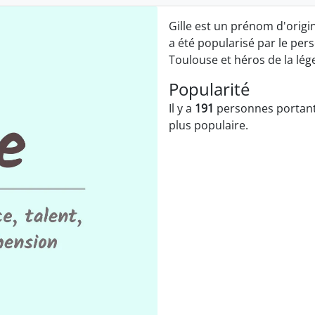
Gille est un prénom d'origine
a été popularisé par le pers
Toulouse et héros de la lé
Popularité
Il y a
191
personnes portant 
plus populaire.