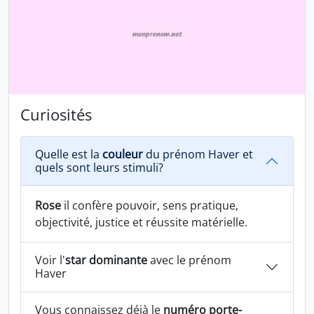
Curiosités
Quelle est la
couleur
du prénom Haver et
quels sont leurs stimuli?
Rose
il confère pouvoir, sens pratique,
objectivité, justice et réussite matérielle.
Voir l'
star dominante
avec le prénom
Haver
Vous connaissez déjà le
numéro porte-