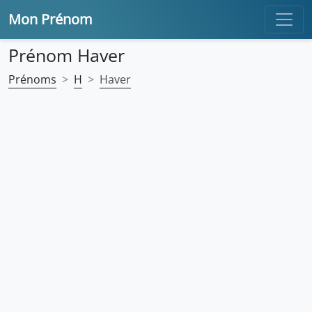
Mon Prénom
Prénom Haver
Prénoms
H
Haver