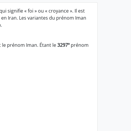
 signifie « foi » ou « croyance ». Il est
t en Iran. Les variantes du prénom Iman
.
 le prénom Iman. Étant le
3297º
prénom