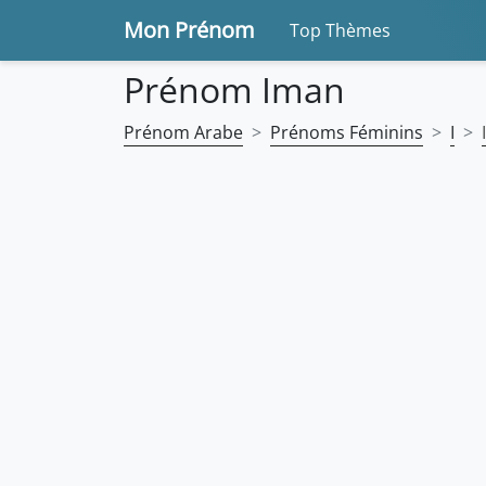
Mon Prénom
Top Thèmes
Prénom Iman
Prénom Arabe
Prénoms Féminins
I