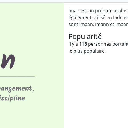
Iman est un prénom arabe qui
également utilisé en Inde e
sont Imaan, Imann et Imaan
Popularité
Il y a
118
personnes portant
le plus populaire.