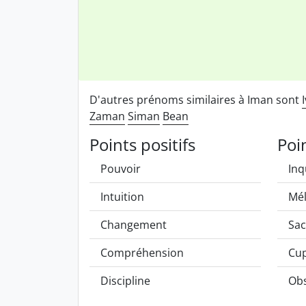
D'autres prénoms similaires à Iman sont
Zaman
Siman
Bean
Points positifs
Poi
Pouvoir
Inq
Intuition
Mél
Changement
Sac
Compréhension
Cup
Discipline
Obs