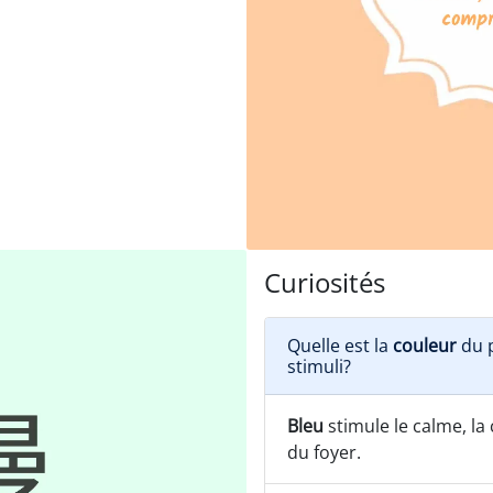
Curiosités
Quelle est la
couleur
du p
stimuli?
Bleu
stimule le calme, la c
du foyer.