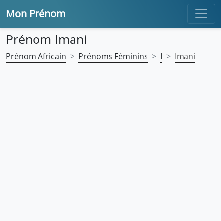
Mon Prénom
Prénom Imani
Prénom Africain
Prénoms Féminins
I
Imani