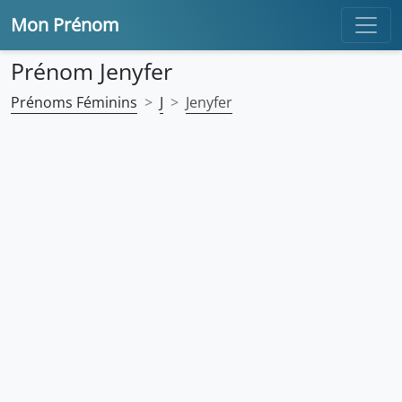
Mon Prénom
Prénom Jenyfer
Prénoms Féminins
J
Jenyfer