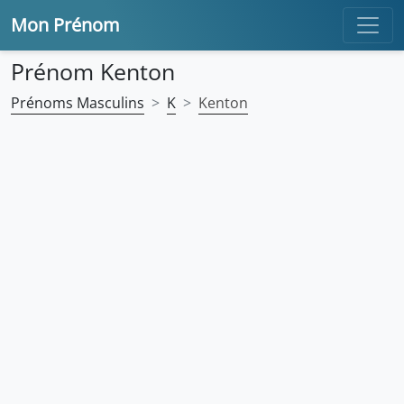
Mon Prénom
Prénom Kenton
Prénoms Masculins
K
Kenton