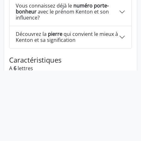
Vous connaissez déjà le
numéro porte-
bonheur
avec le prénom Kenton et son
influence?
Découvrez la
pierre
qui convient le mieux à
Kenton et sa signification
Caractéristiques
A
6
lettres
A les voyelles:
e o
A les consonnes:
k n t
Kenton écrit à l'envers:
notnek
Kenton écrit dans la langue 1337:
k3n70n
En numérologie Kenton c'est le numéro
7