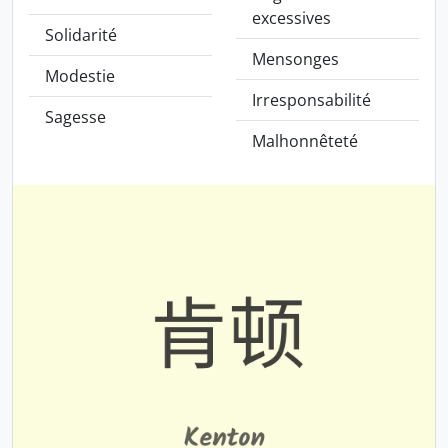
excessives
Solidarité
Mensonges
Modestie
Irresponsabilité
Sagesse
Malhonnêteté