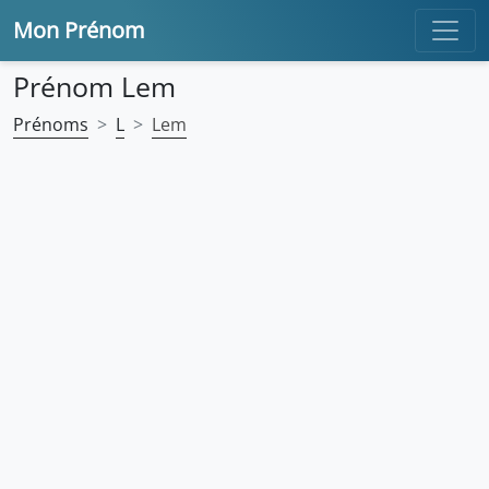
Mon Prénom
Prénom Lem
Prénoms
L
Lem