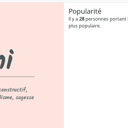
Popularité
Il y a
28
personnes portant 
plus populaire.