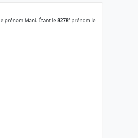
le prénom Mani. Étant le
8278º
prénom le