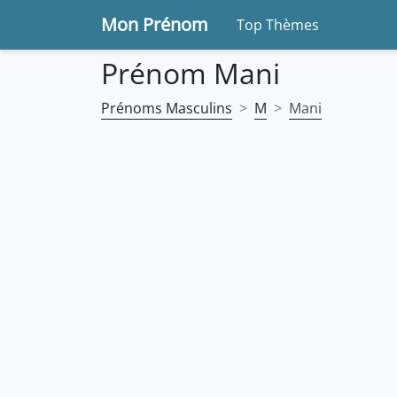
Mon Prénom
Top Thèmes
Prénom Mani
Prénoms Masculins
M
Mani