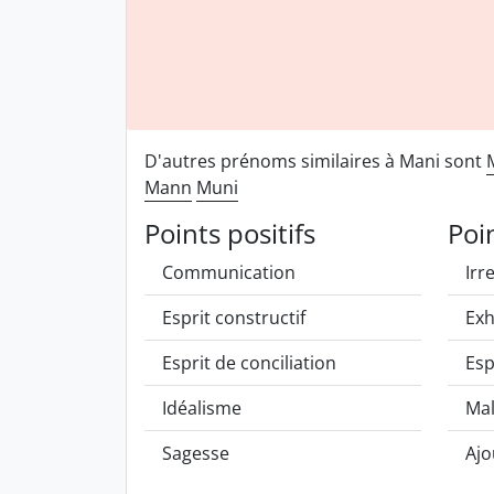
D'autres prénoms similaires à Mani sont
Mann
Muni
Points positifs
Poi
Communication
Irr
Esprit constructif
Exh
Esprit de conciliation
Esp
Idéalisme
Mal
Sagesse
Aj