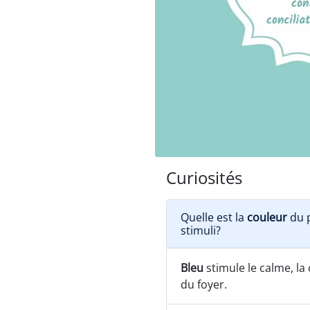
Curiosités
Quelle est la
couleur
du p
stimuli?
Bleu
stimule le calme, la c
du foyer.