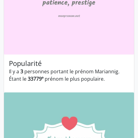
Popularité
Il y a
3
personnes portant le prénom Mariannig.
Étant le
33779º
prénom le plus populaire.