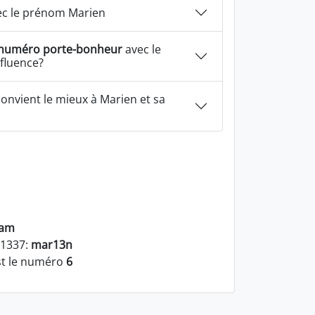
c le prénom Marien
numéro porte-bonheur
avec le
fluence?
onvient le mieux à Marien et sa
ram
 1337:
mar13n
st le numéro
6