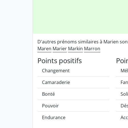
D'autres prénoms similaires à Marien so
Maren
Marier
Markin
Marron
Points positifs
Poi
Changement
Mél
Camaraderie
Fan
Bonté
Sol
Pouvoir
Dés
Endurance
Ac