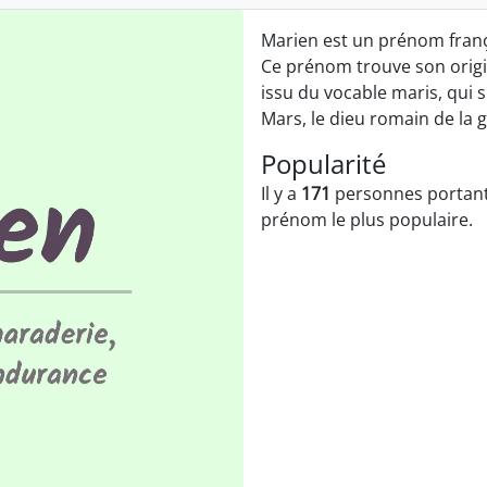
Marien est un prénom françai
Ce prénom trouve son origi
issu du vocable maris, qui s
Mars, le dieu romain de la 
Popularité
Il y a
171
personnes portant
prénom le plus populaire.