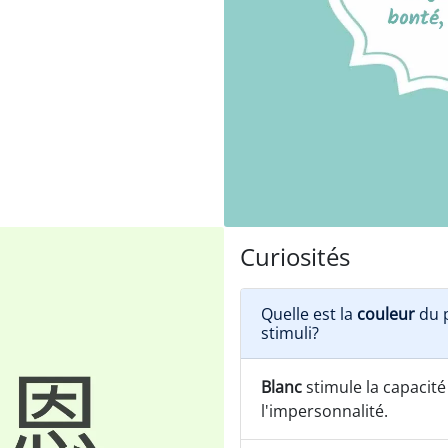
Curiosités
Quelle est la
couleur
du p
stimuli?
Blanc
stimule la capacité
l'impersonnalité.