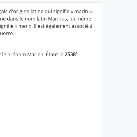
s d'origine latine qui signifie « marin ».
ne dans le nom latin Marinus, lui-même
ignifie « mer ». Il est également associé à
guerre.
 le prénom Marien. Étant le
2538º