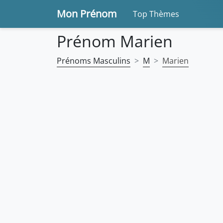
Mon Prénom
Top Thèmes
Prénom Marien
Prénoms Masculins
M
Marien