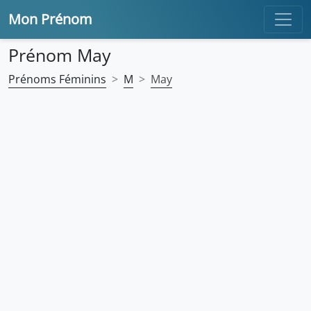
Mon Prénom
Prénom May
Prénoms Féminins
M
May