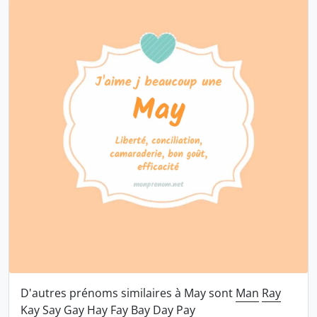
D'autres prénoms similaires à May sont
Man
Ray
Kay
Say
Gay
Hay
Fay
Bay
Day
Pay