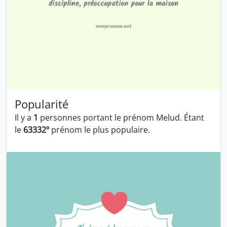
Popularité
Il y a
1
personnes portant le prénom Melud. Étant
le
63332º
prénom le plus populaire.