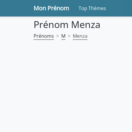
Mon Prénom
Top Thèmes
Prénom Menza
Prénoms
M
Menza