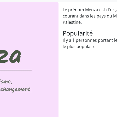
Le prénom Menza est d'origin
courant dans les pays du 
Palestine.
Popularité
Il y a
1
personnes portant l
le plus populaire.