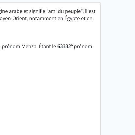
e arabe et signifie "ami du peuple". Il est
Moyen-Orient, notamment en Égypte et en
e prénom Menza. Étant le
63332º
prénom