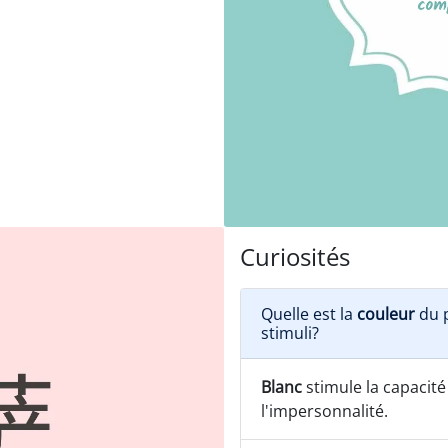
Curiosités
Quelle est la
couleur
du p
stimuli?
Blanc
stimule la capacité
l'impersonnalité.