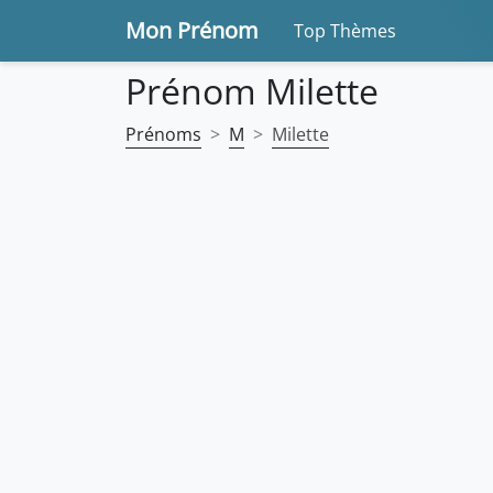
Mon Prénom
Top Thèmes
Prénom Milette
Prénoms
M
Milette