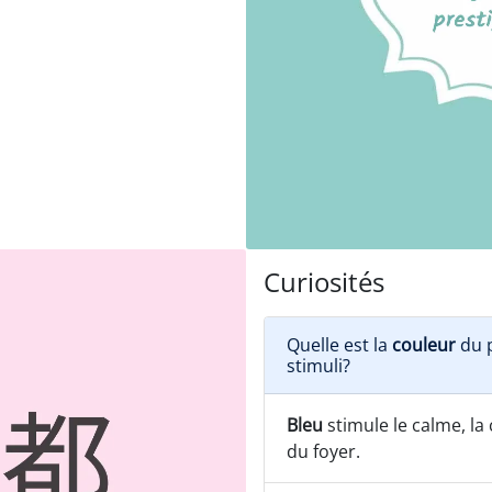
Curiosités
Quelle est la
couleur
du p
stimuli?
Bleu
stimule le calme, la c
du foyer.