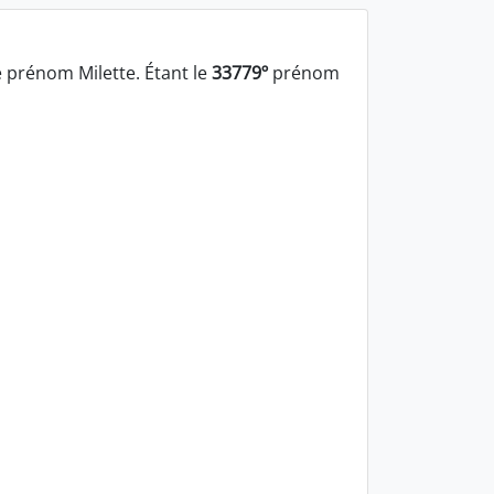
 prénom Milette. Étant le
33779º
prénom