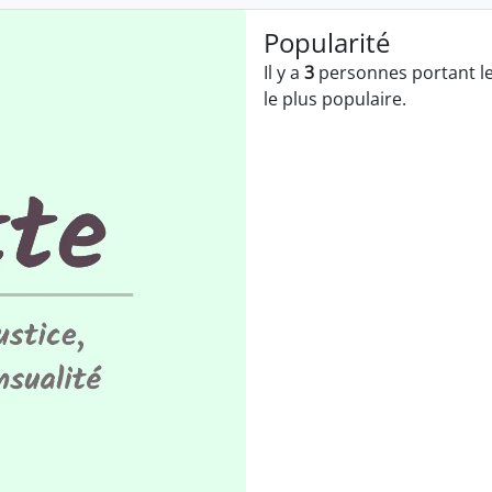
Popularité
Il y a
3
personnes portant le
le plus populaire.