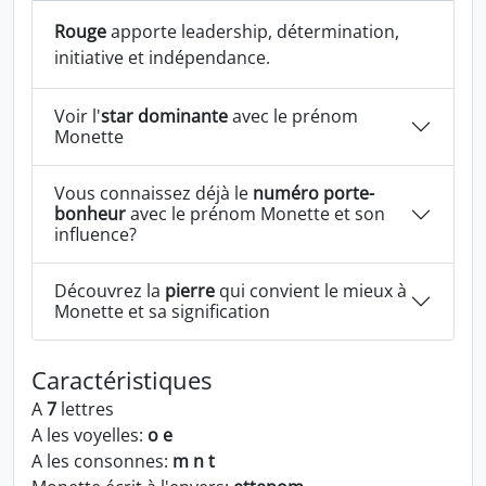
Rouge
apporte leadership, détermination,
initiative et indépendance.
Voir l'
star dominante
avec le prénom
Monette
Vous connaissez déjà le
numéro porte-
bonheur
avec le prénom Monette et son
influence?
Découvrez la
pierre
qui convient le mieux à
Monette et sa signification
Caractéristiques
A
7
lettres
A les voyelles:
o e
A les consonnes:
m n t