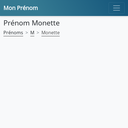
Mon Prénom
Prénom Monette
Prénoms
M
Monette