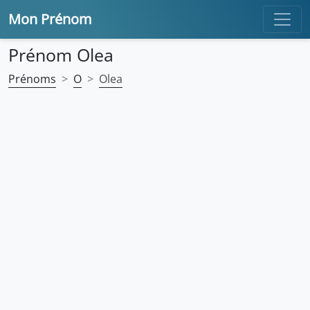
Mon Prénom
Prénom Olea
Prénoms
O
Olea