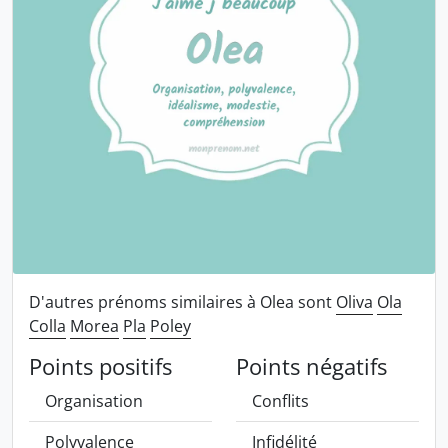
D'autres prénoms similaires à Olea sont
Oliva
Ola
Colla
Morea
Pla
Poley
Points positifs
Points négatifs
Organisation
Conflits
Polyvalence
Infidélité