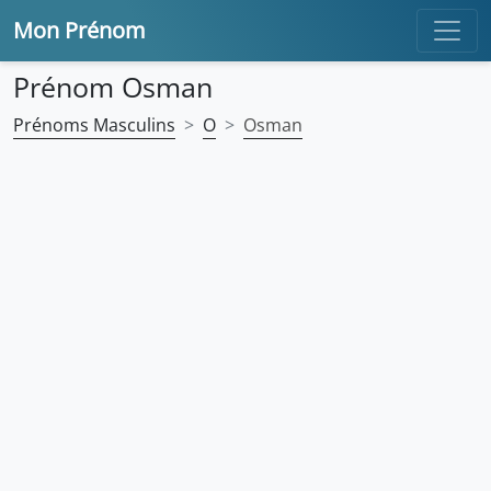
Mon Prénom
Prénom Osman
Prénoms Masculins
O
Osman