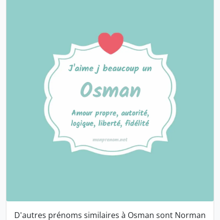
D'autres prénoms similaires à Osman sont
Norman