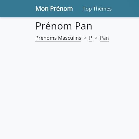
Mon Prénom
Top Thèmes
Prénom Pan
Prénoms Masculins
P
Pan