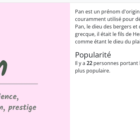
Pan est un prénom d'origine 
couramment utilisé pour dé
Pan, le dieu des bergers et
grecque, il était le fils de
comme étant le dieu du plais
Popularité
Il y a
22
personnes portant 
plus populaire.