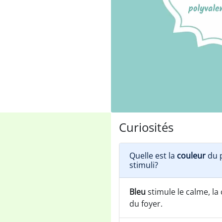
Curiosités
Quelle est la
couleur
du p
stimuli?
Bleu
stimule le calme, la c
du foyer.