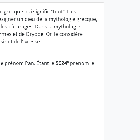
grecque qui signifie "tout". Il est
signer un dieu de la mythologie grecque,
 des pâturages. Dans la mythologie
 Hermes et de Dryope. On le considère
ir et de l'ivresse.
le prénom Pan. Étant le
9624º
prénom le