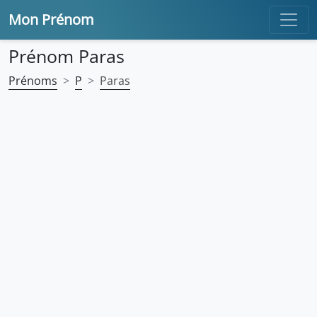
Mon Prénom
Prénom Paras
Prénoms
P
Paras