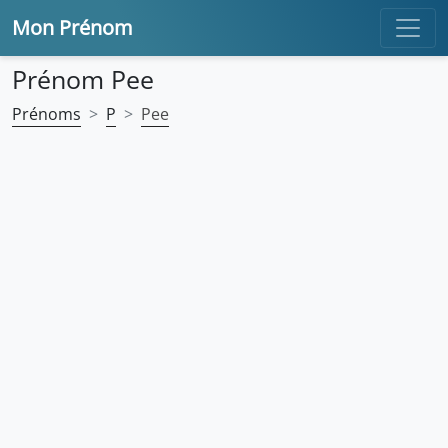
Mon Prénom
Prénom Pee
Prénoms
P
Pee