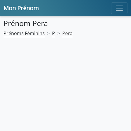
Mon Prénom
Prénom Pera
Prénoms Féminins
P
Pera