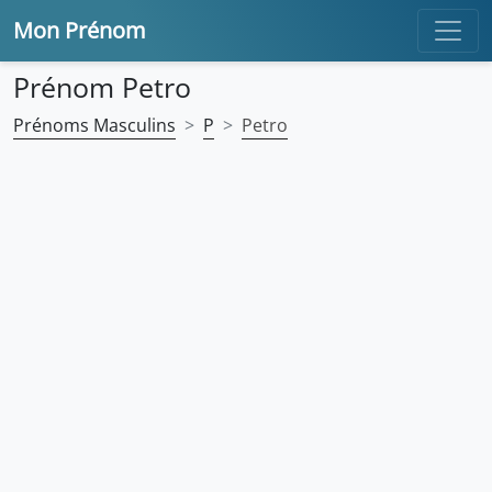
Mon Prénom
Prénom Petro
Prénoms Masculins
P
Petro