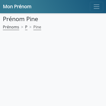
Mon Prénom
Prénom Pine
Prénoms
P
Pine