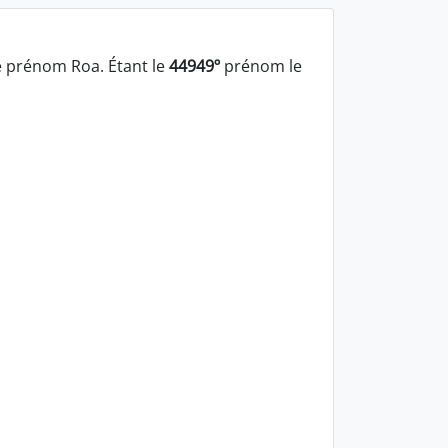
 prénom Roa. Étant le
44949º
prénom le