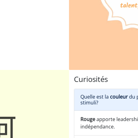
Curiosités
Quelle est la
couleur
du p
stimuli?
Rouge
apporte leadership
indépendance.