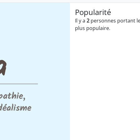
Popularité
Il y a
2
personnes portant le
plus populaire.