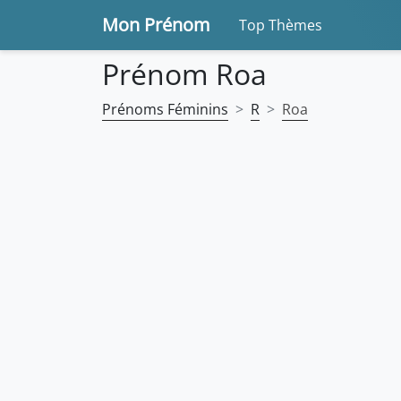
Mon Prénom
Top Thèmes
Prénom Roa
Prénoms Féminins
R
Roa