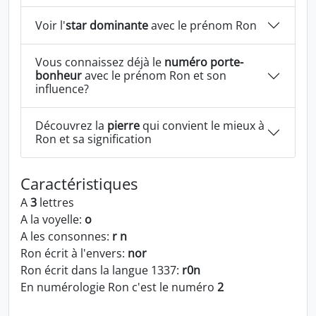
Voir l'
star dominante
avec le prénom Ron
Vous connaissez déjà le
numéro porte-
bonheur
avec le prénom Ron et son
influence?
Découvrez la
pierre
qui convient le mieux à
Ron et sa signification
Caractéristiques
A
3
lettres
A la voyelle:
o
A les consonnes:
r n
Ron écrit à l'envers:
nor
Ron écrit dans la langue 1337:
r0n
En numérologie Ron c'est le numéro
2