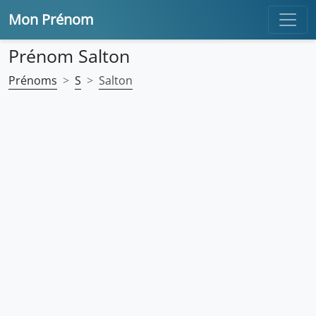
Mon Prénom
Prénom Salton
Prénoms
S
Salton