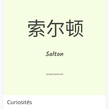
Curiosités