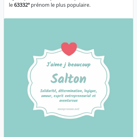
le
63332º
prénom le plus populaire.