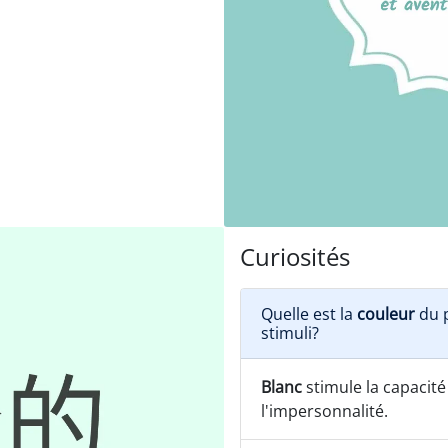
Curiosités
Quelle est la
couleur
du p
stimuli?
Blanc
stimule la capacité
l'impersonnalité.