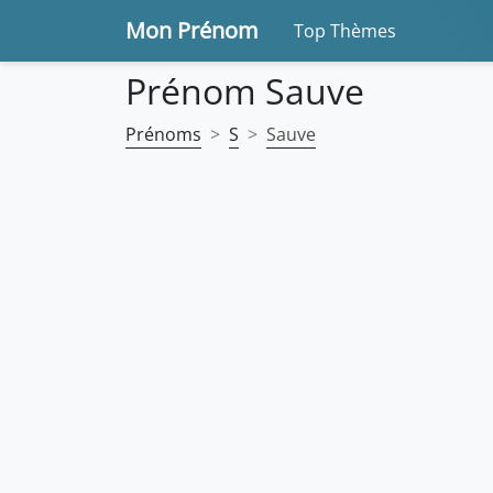
Mon Prénom
Top Thèmes
Prénom Sauve
Prénoms
S
Sauve