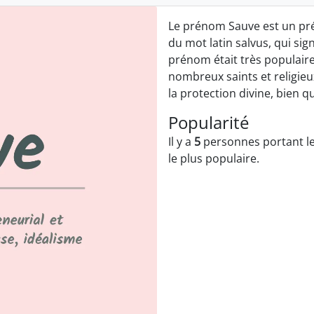
Le prénom Sauve est un prén
du mot latin salvus, qui sign
prénom était très populaire
nombreux saints et religieux
la protection divine, bien q
Popularité
Il y a
5
personnes portant le
le plus populaire.