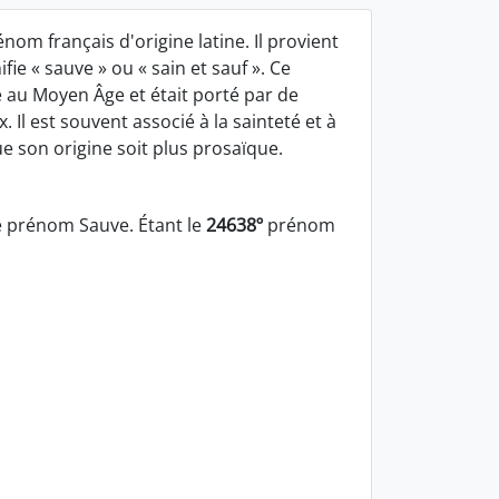
om français d'origine latine. Il provient
ifie « sauve » ou « sain et sauf ». Ce
 au Moyen Âge et était porté par de
. Il est souvent associé à la sainteté et à
ue son origine soit plus prosaïque.
 prénom Sauve. Étant le
24638º
prénom