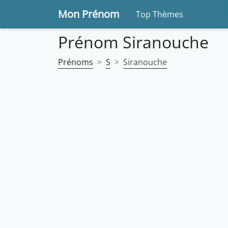
Mon Prénom
Top Thèmes
Prénom Siranouche
Prénoms
S
Siranouche