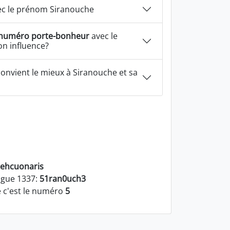
c le prénom Siranouche
numéro porte-bonheur
avec le
n influence?
onvient le mieux à Siranouche et sa
ehcuonaris
ngue 1337:
51ran0uch3
 c'est le numéro
5