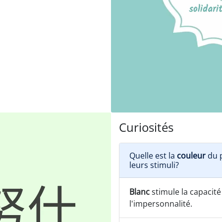
Curiosités
Quelle est la
couleur
du 
leurs stimuli?
Blanc
stimule la capacité
l'impersonnalité.