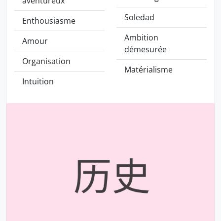
aventureux
Soledad
Enthousiasme
Ambition
Amour
démesurée
Organisation
Matérialisme
Intuition