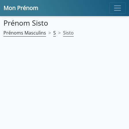
Mon Prénom
Prénom Sisto
Prénoms Masculins
S
Sisto