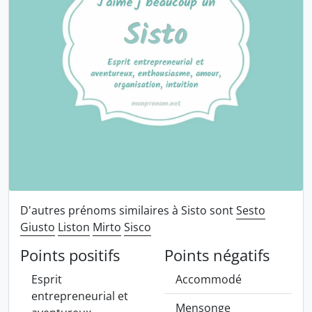
D'autres prénoms similaires à Sisto sont
Sesto
Giusto
Liston
Mirto
Sisco
Points positifs
Points négatifs
Esprit
Accommodé
entrepreneurial et
Mensonge