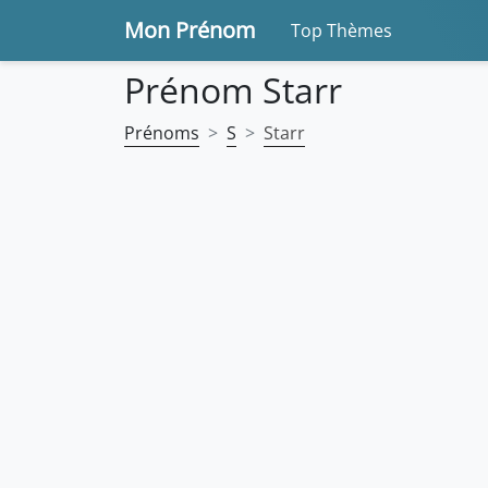
Mon Prénom
Top Thèmes
Prénom Starr
Prénoms
S
Starr