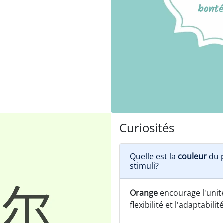
Curiosités
Quelle est la
couleur
du p
stimuli?
Orange
encourage l'unité,
flexibilité et l'adaptabilité