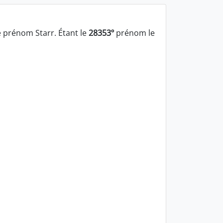
 prénom Starr. Étant le
28353º
prénom le