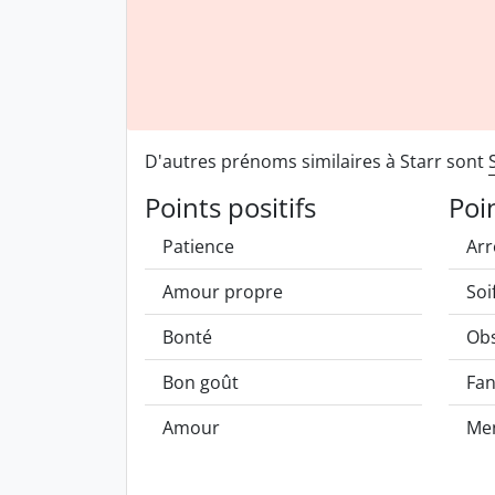
D'autres prénoms similaires à Starr sont
Points positifs
Poi
Patience
Arr
Amour propre
Soi
Bonté
Obs
Bon goût
Fan
Amour
Me