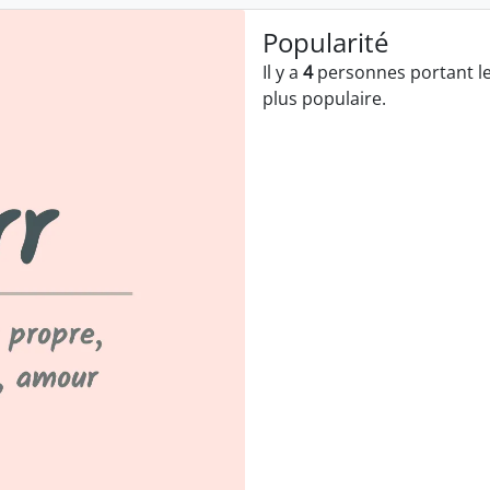
Popularité
Il y a
4
personnes portant le
plus populaire.