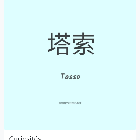
Curiosités