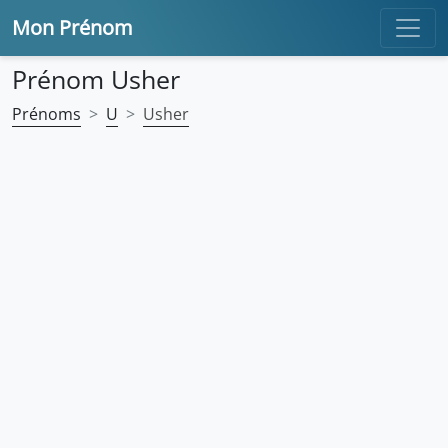
Mon Prénom
Prénom Usher
Prénoms
U
Usher