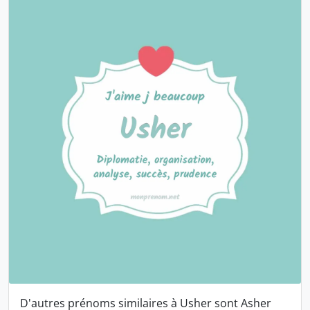
D'autres prénoms similaires à Usher sont
Asher