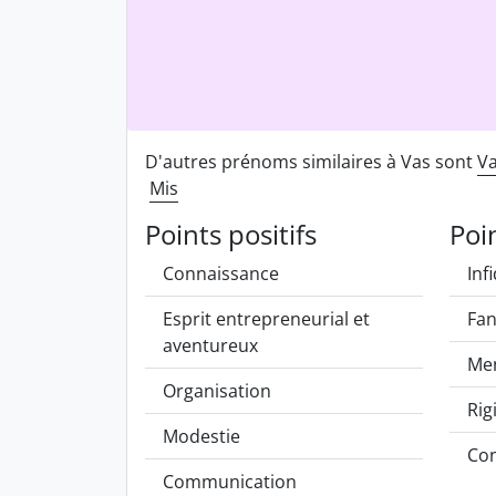
D'autres prénoms similaires à Vas sont
V
Mis
Points positifs
Poi
Connaissance
Infi
Esprit entrepreneurial et
Fan
aventureux
Me
Organisation
Rig
Modestie
Co
Communication