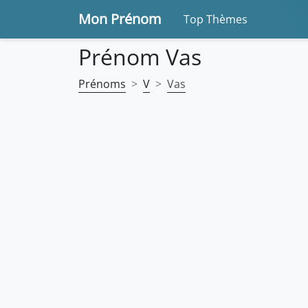
Mon Prénom
Top Thèmes
Prénom Vas
Prénoms
V
Vas