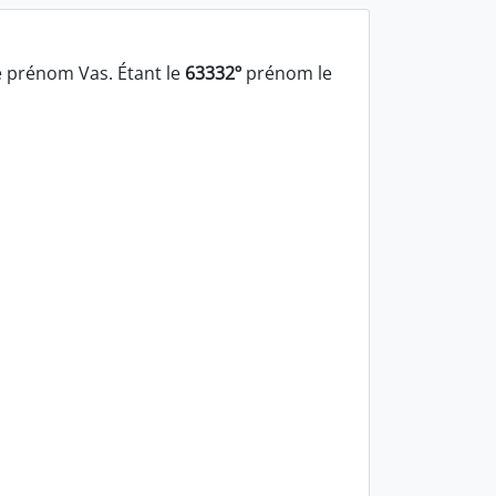
 prénom Vas. Étant le
63332º
prénom le