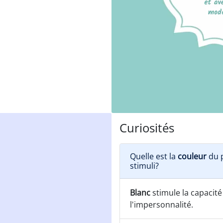
Curiosités
Quelle est la
couleur
du p
stimuli?
Blanc
stimule la capacité
l'impersonnalité.