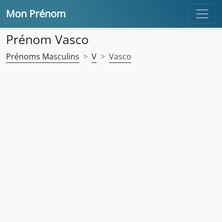
Mon Prénom
Prénom Vasco
Prénoms Masculins
V
Vasco