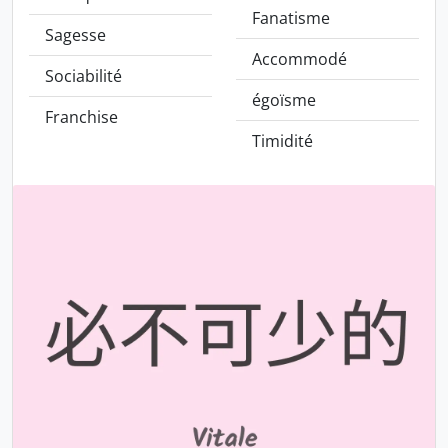
Fanatisme
Sagesse
Accommodé
Sociabilité
égoïsme
Franchise
Timidité