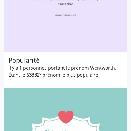
Popularité
Il y a
1
personnes portant le prénom Wentworth.
Étant le
63332º
prénom le plus populaire.