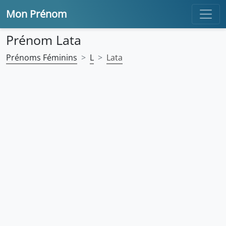
Mon Prénom
Prénom Lata
Prénoms Féminins
L
Lata