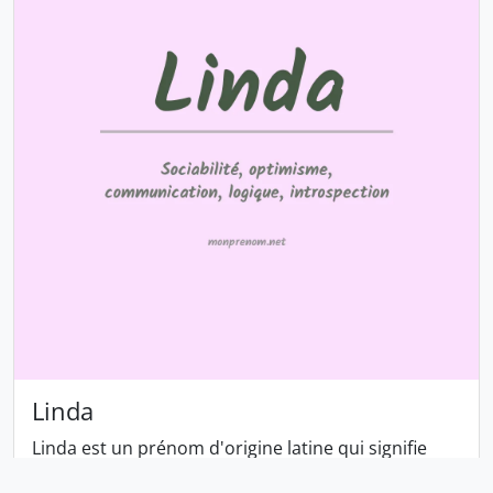
Linda
Linda est un prénom d'origine latine qui signifie
«beauté» ou « douce ». Il est enregistré pour la