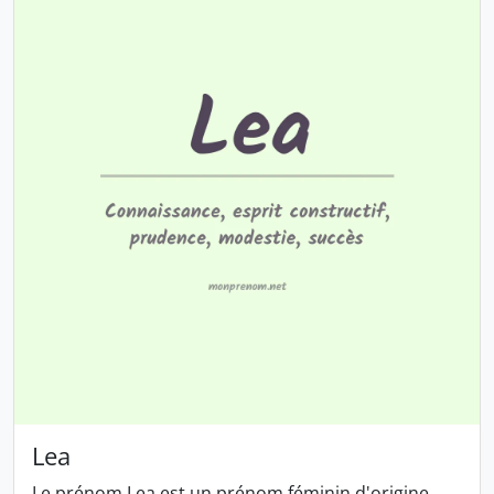
Lea
Le prénom Lea est un prénom féminin d'origine