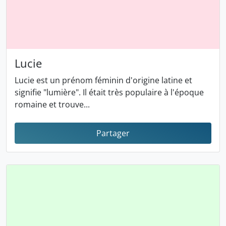
Lucie
Lucie est un prénom féminin d'origine latine et
signifie "lumière". Il était très populaire à l'époque
romaine et trouve...
Partager