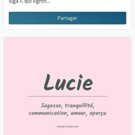
luga », qui signifi...
Partager