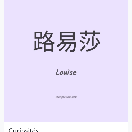
Curiosités