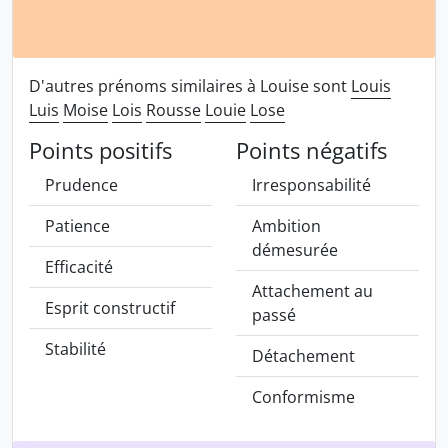
D'autres prénoms similaires à Louise sont
Louis
Luis
Moise
Lois
Rousse
Louie
Lose
Points positifs
Points négatifs
Prudence
Irresponsabilité
Patience
Ambition
démesurée
Efficacité
Attachement au
Esprit constructif
passé
Stabilité
Détachement
Conformisme